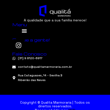
A qualidade que a sua família merece!
Menu
Segue a gente!
Fale Conosco
(31) 9 8120-6917
contato@qualitamarmoraria.com.br
Rua Cataguases, 14 - Sevilha B
Ribeirão das Neves
Copyright © Qualita Marmoraria | Todos os
direitos reservados.