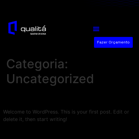
Fazer Orçamento
Categoria:
Uncategorized
Hello world!
Welcome to WordPress. This is your first post. Edit or
delete it, then start writing!